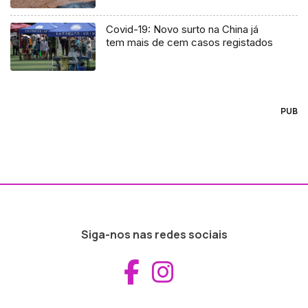
Covid-19: Novo surto na China já
tem mais de cem casos registados
PUB
Siga-nos nas redes sociais
Aceder ao Fac
Aceder ao I