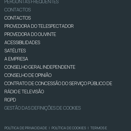
PERGUNTAS FREQUENTES
CONTACTOS
CONTACTOS
PROVEDORA DO TELESPECTADOR
PROVEDORA DO OUVINTE
ACESSIBILIDADES
SATÉLITES
A EMPRESA
CONSELHO GERAL INDEPENDENTE
CONSELHO DE OPINIÃO
CONTRATO DE CONCESSÃO DO SERVIÇO PÚBLICO DE
RÁDIO E TELEVISÃO
RGPD
GESTÃO DAS DEFINIÇÕES DE COOKIES
POLÍTICA DE PRIVACIDADE
|
POLÍTICA DE COOKIES
|
TERMOS E