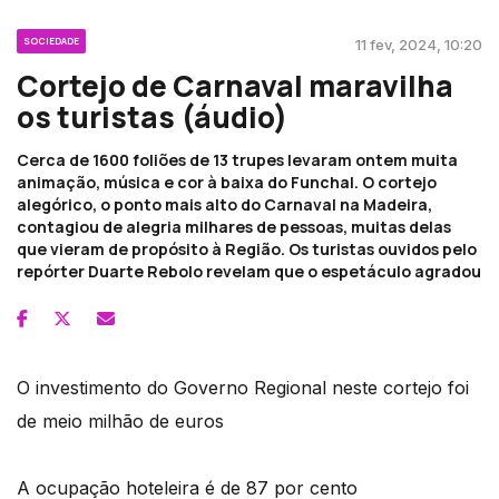
SOCIEDADE
11 fev, 2024, 10:20
Cortejo de Carnaval maravilha
os turistas (áudio)
Cerca de 1600 foliões de 13 trupes levaram ontem muita
animação, música e cor à baixa do Funchal. O cortejo
alegórico, o ponto mais alto do Carnaval na Madeira,
contagiou de alegria milhares de pessoas, muitas delas
que vieram de propósito à Região. Os turistas ouvidos pelo
repórter Duarte Rebolo revelam que o espetáculo agradou
O investimento do Governo Regional neste cortejo foi
de meio milhão de euros
A ocupação hoteleira é de 87 por cento