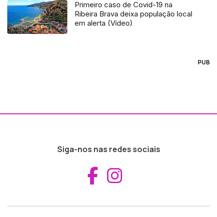
Primeiro caso de Covid-19 na
Ribeira Brava deixa população local
em alerta (Vídeo)
PUB
Siga-nos nas redes sociais
Aceder ao Fac
Aceder ao I