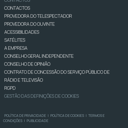
CONTACTOS
PROVEDORA DO TELESPECTADOR
PROVEDORA DO OUVINTE
ACESSIBILIDADES
SATÉLITES
A EMPRESA
CONSELHO GERAL INDEPENDENTE
CONSELHO DE OPINIÃO
CONTRATO DE CONCESSÃO DO SERVIÇO PÚBLICO DE
RÁDIO E TELEVISÃO
RGPD
GESTÃO DAS DEFINIÇÕES DE COOKIES
POLÍTICA DE PRIVACIDADE
|
POLÍTICA DE COOKIES
|
TERMOS E
CONDIÇÕES
|
PUBLICIDADE