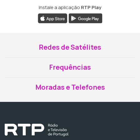
Instale a aplicação
RTP Play
Redes de Satélites
Frequências
Moradas e Telefones