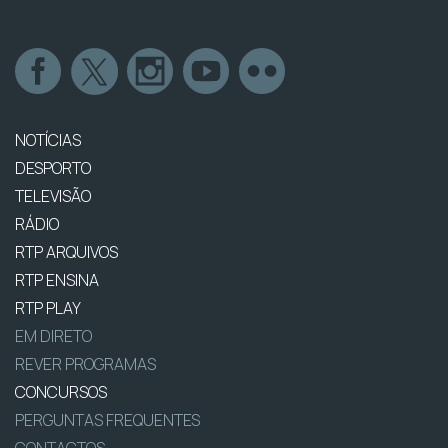
NOTÍCIAS
DESPORTO
TELEVISÃO
RÁDIO
RTP ARQUIVOS
RTP ENSINA
RTP PLAY
EM DIRETO
REVER PROGRAMAS
CONCURSOS
PERGUNTAS FREQUENTES
CONTACTOS