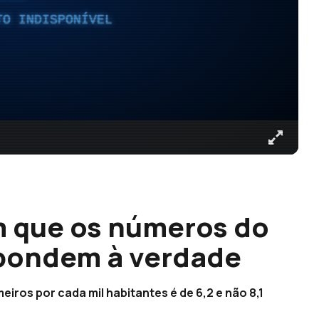
TO INDISPONÍVEL
m que os números do
pondem à verdade
iros por cada mil habitantes é de 6,2 e não 8,1