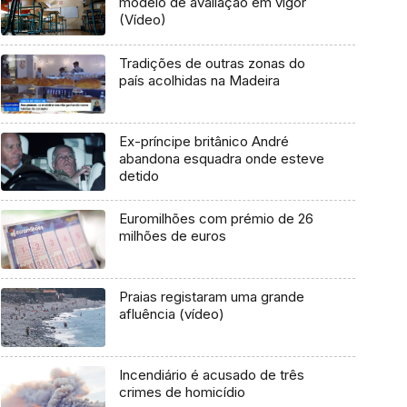
modelo de avaliação em vigor
(Vídeo)
Tradições de outras zonas do
país acolhidas na Madeira
Ex-príncipe britânico André
abandona esquadra onde esteve
detido
Euromilhões com prémio de 26
milhões de euros
Praias registaram uma grande
afluência (vídeo)
Incendiário é acusado de três
crimes de homicídio