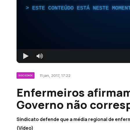
ESTE CONTEÚDO ESTÁ NESTE MOMEN
11 jan, 2017, 17:22
SOCIEDADE
Enfermeiros afirma
Governo não corres
Sindicato defende que a média regional de enferme
(Vídeo)