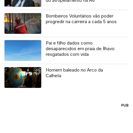
do atropelamento na A6
Bombeiros Voluntários vão poder
progredir na carreira a cada 5 anos
Pai e filho dados como
desaparecidos em praia de Ílhavo
resgatados com vida
Homem baleado no Arco da
Calheta
PUB