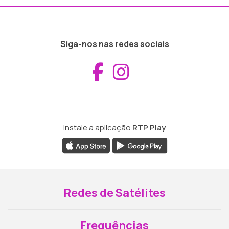
Siga-nos nas redes sociais
Aceder ao Fac
Aceder ao I
Instale a aplicação
RTP Play
Redes de Satélites
Frequências