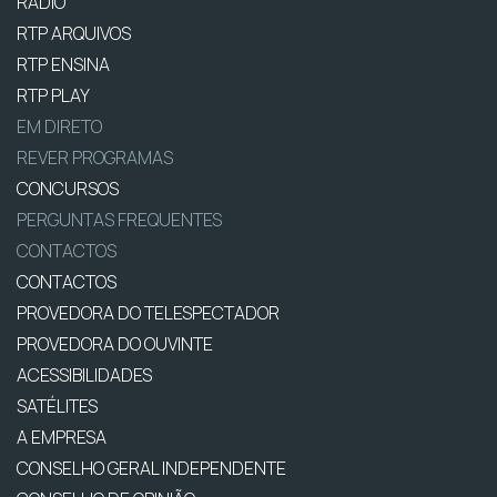
RÁDIO
RTP ARQUIVOS
RTP ENSINA
RTP PLAY
EM DIRETO
REVER PROGRAMAS
CONCURSOS
PERGUNTAS FREQUENTES
CONTACTOS
CONTACTOS
PROVEDORA DO TELESPECTADOR
PROVEDORA DO OUVINTE
ACESSIBILIDADES
SATÉLITES
A EMPRESA
CONSELHO GERAL INDEPENDENTE