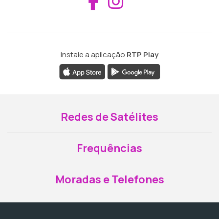
Aceder ao Fac
Aceder ao I
Instale a aplicação
RTP Play
Redes de Satélites
Frequências
Moradas e Telefones