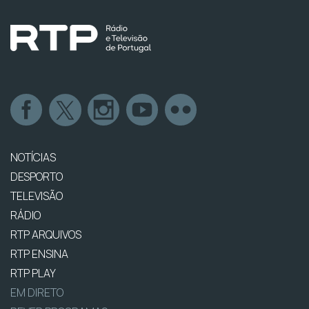
NOTÍCIAS
DESPORTO
TELEVISÃO
RÁDIO
RTP ARQUIVOS
RTP ENSINA
RTP PLAY
EM DIRETO