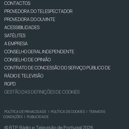
CONTACTOS
PROVEDORA DO TELESPECTADOR
PROVEDORA DO OUVINTE
ACESSIBILIDADES
SATÉLITES
A EMPRESA
CONSELHO GERAL INDEPENDENTE
CONSELHO DE OPINIÃO
CONTRATO DE CONCESSÃO DO SERVIÇO PÚBLICO DE
RÁDIO E TELEVISÃO
RGPD
GESTÃO DAS DEFINIÇÕES DE COOKIES
POLÍTICA DE PRIVACIDADE
|
POLÍTICA DE COOKIES
|
TERMOS E
CONDIÇÕES
|
PUBLICIDADE
© RTP, Rádio e Televisão de Portugal 2026