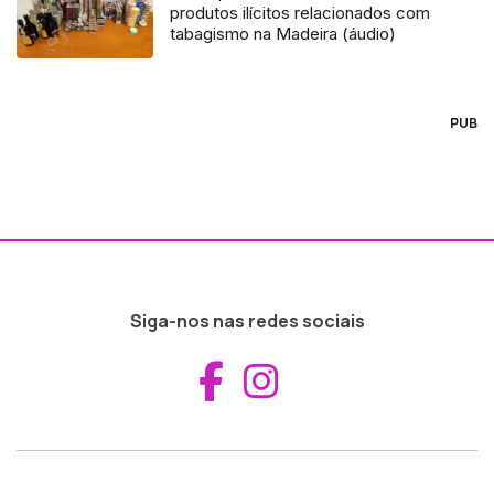
produtos ilícitos relacionados com
tabagismo na Madeira (áudio)
PUB
Siga-nos nas redes sociais
Aceder ao Fac
Aceder ao I