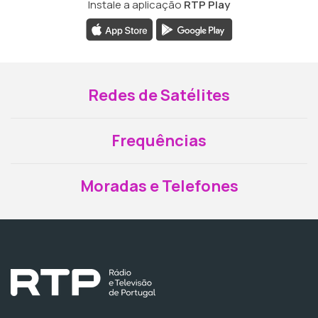
Instale a aplicação
RTP Play
Redes de Satélites
Frequências
Moradas e Telefones