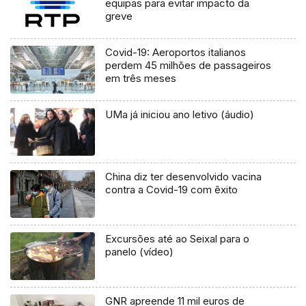
equipas para evitar impacto da
greve
Covid-19: Aeroportos italianos
perdem 45 milhões de passageiros
em três meses
UMa já iniciou ano letivo (áudio)
China diz ter desenvolvido vacina
contra a Covid-19 com êxito
Excursões até ao Seixal para o
panelo (vídeo)
GNR apreende 11 mil euros de