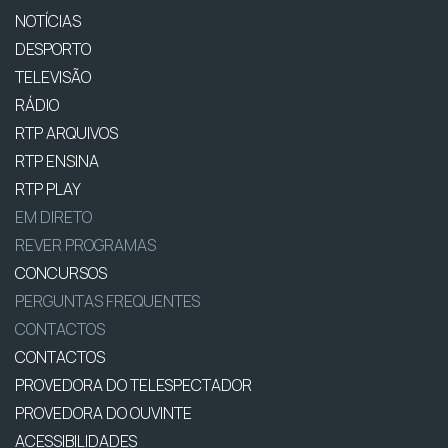
NOTÍCIAS
DESPORTO
TELEVISÃO
RÁDIO
RTP ARQUIVOS
RTP ENSINA
RTP PLAY
EM DIRETO
REVER PROGRAMAS
CONCURSOS
PERGUNTAS FREQUENTES
CONTACTOS
CONTACTOS
PROVEDORA DO TELESPECTADOR
PROVEDORA DO OUVINTE
ACESSIBILIDADES