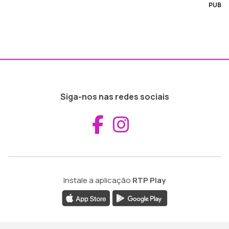
PUB
Siga-nos nas redes sociais
Aceder ao Fac
Aceder ao I
Instale a aplicação
RTP Play