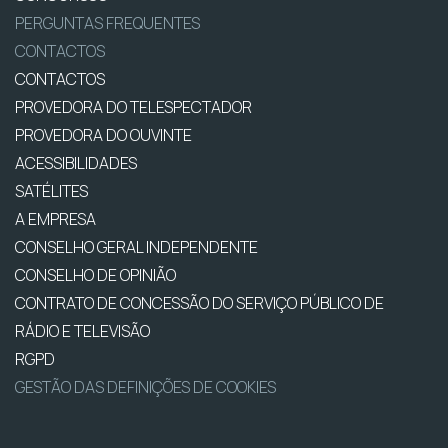
PERGUNTAS FREQUENTES
CONTACTOS
CONTACTOS
PROVEDORA DO TELESPECTADOR
PROVEDORA DO OUVINTE
ACESSIBILIDADES
SATÉLITES
A EMPRESA
CONSELHO GERAL INDEPENDENTE
CONSELHO DE OPINIÃO
CONTRATO DE CONCESSÃO DO SERVIÇO PÚBLICO DE
RÁDIO E TELEVISÃO
RGPD
GESTÃO DAS DEFINIÇÕES DE COOKIES