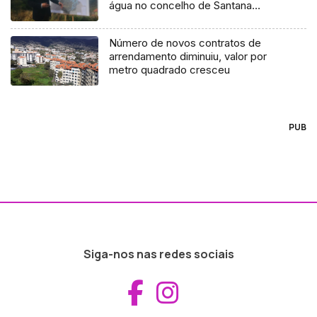
água no concelho de Santana
custam 6 ME (Vídeo)
Número de novos contratos de
arrendamento diminuiu, valor por
metro quadrado cresceu
PUB
Siga-nos nas redes sociais
Aceder ao Fac
Aceder ao I