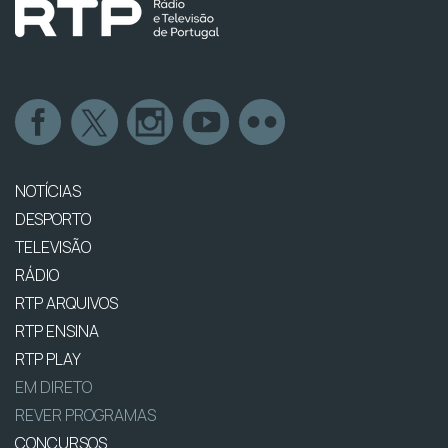
NOTÍCIAS
DESPORTO
TELEVISÃO
RÁDIO
RTP ARQUIVOS
RTP ENSINA
RTP PLAY
EM DIRETO
REVER PROGRAMAS
CONCURSOS