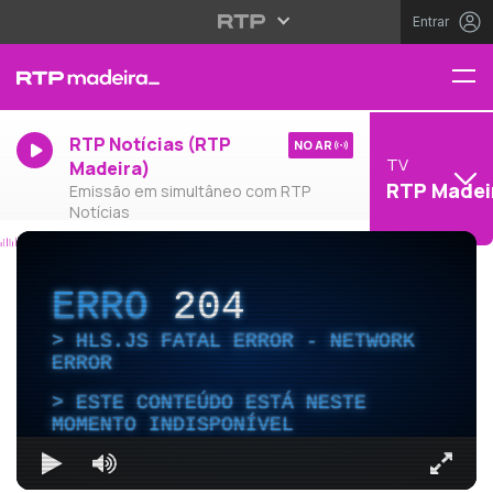
Entrar
RTP Notícias (RTP
NO AR
TV
Madeira)
RTP Madei
Emissão em simultâneo com RTP
Notícias
ERRO
204
HLS.JS FATAL ERROR - NETWORK
ERROR
ESTE CONTEÚDO ESTÁ NESTE
MOMENTO INDISPONÍVEL