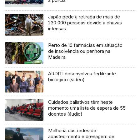
à polícia
Japão pede a retirada de mais de
230.000 pessoas devido a chuvas
intensas
Perto de 10 farmácias em situação
de insolvência ou penhora na
Madeira
ARDITI desenvolveu fertilizante
biológico (vídeo)
Cuidados paliativos têm neste
momento uma lista de espera de 55
doentes (áudio)
Melhoria das redes de
abastecimento e drenagem de