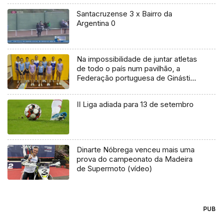
Santacruzense 3 x Bairro da
Argentina 0
Na impossibilidade de juntar atletas
de todo o país num pavilhão, a
Federação portuguesa de Ginástica
substituiu o campeonato nacional
de trampolins por um open virtual
II Liga adiada para 13 de setembro
Dinarte Nóbrega venceu mais uma
prova do campeonato da Madeira
de Supermoto (vídeo)
PUB