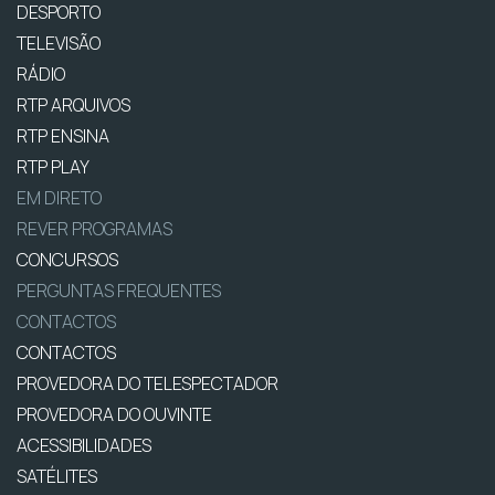
DESPORTO
TELEVISÃO
RÁDIO
RTP ARQUIVOS
RTP ENSINA
RTP PLAY
EM DIRETO
REVER PROGRAMAS
CONCURSOS
PERGUNTAS FREQUENTES
CONTACTOS
CONTACTOS
PROVEDORA DO TELESPECTADOR
PROVEDORA DO OUVINTE
ACESSIBILIDADES
SATÉLITES