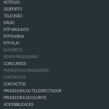
NOTÍCIAS
DESPORTO
TELEVISÃO
RÁDIO
RTP ARQUIVOS
RTP ENSINA
RTP PLAY
EM DIRETO
REVER PROGRAMAS
CONCURSOS
PERGUNTAS FREQUENTES
CONTACTOS
CONTACTOS
PROVEDORA DO TELESPECTADOR
PROVEDORA DO OUVINTE
ACESSIBILIDADES