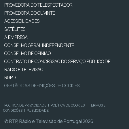
PROVEDORA DO TELESPECTADOR
PROVEDORA DO OUVINTE
ACESSIBILIDADES
SATÉLITES
A EMPRESA
CONSELHO GERAL INDEPENDENTE
CONSELHO DE OPINIÃO
CONTRATO DE CONCESSÃO DO SERVIÇO PÚBLICO DE
RÁDIO E TELEVISÃO
RGPD
GESTÃO DAS DEFINIÇÕES DE COOKIES
POLÍTICA DE PRIVACIDADE
|
POLÍTICA DE COOKIES
|
TERMOS E
CONDIÇÕES
|
PUBLICIDADE
© RTP, Rádio e Televisão de Portugal 2026