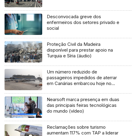
Desconvocada greve dos
enfermeiros dos setores privado e
social
Proteção Civil da Madeira
disponível para prestar apoio na
Turquia e Síria (áudio)
Um número reduzido de
passageiros impedidos de aterrar
em Canárias embarcou hoje no
navio AIDAstella (Áudio)
Nearsoft marca presença em duas
das principais feiras tecnológicas
do mundo (vídeo)
Reclamações sobre turismo
aumentam 117% com TAP a liderar