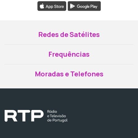
Redes de Satélites
Frequências
Moradas e Telefones