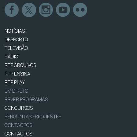
NOTÍCIAS
DESPORTO
TELEVISÃO
RÁDIO
RTP ARQUIVOS
RTP ENSINA
RTP PLAY
EM DIRETO
REVER PROGRAMAS
CONCURSOS
PERGUNTAS FREQUENTES
CONTACTOS
CONTACTOS