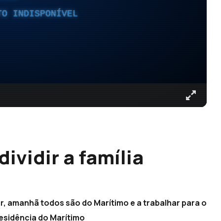
TO INDISPONÍVEL
ividir a família
, amanhã todos são do Marítimo e a trabalhar para o
esidência do Marítimo