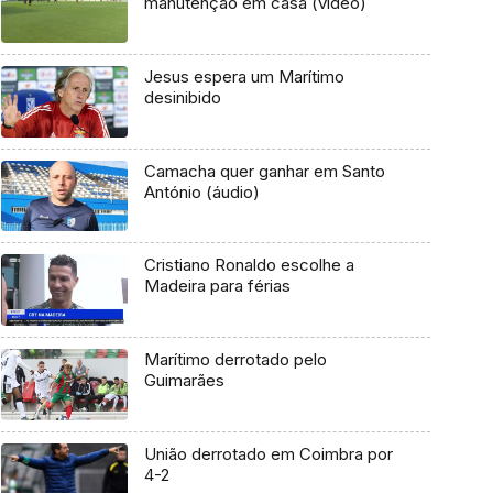
manutenção em casa (vídeo)
Jesus espera um Marítimo
desinibido
Camacha quer ganhar em Santo
António (áudio)
Cristiano Ronaldo escolhe a
Madeira para férias
Marítimo derrotado pelo
Guimarães
União derrotado em Coimbra por
4-2