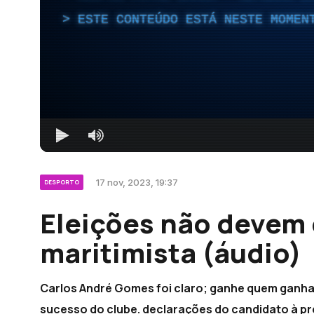
ESTE CONTEÚDO ESTÁ NESTE MOMEN
17 nov, 2023, 19:37
DESPORTO
Eleições não devem d
maritimista (áudio)
Carlos André Gomes foi claro; ganhe quem ganhar
sucesso do clube. declarações do candidato à pr