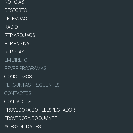
NOTÍCIAS
DESPORTO
TELEVISÃO
RÁDIO
RTP ARQUIVOS
RTP ENSINA
RTP PLAY
EM DIRETO
REVER PROGRAMAS
CONCURSOS
PERGUNTAS FREQUENTES
CONTACTOS
CONTACTOS
PROVEDORA DO TELESPECTADOR
PROVEDORA DO OUVINTE
ACESSIBILIDADES