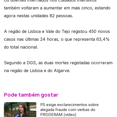
Os doentes internados nos cuidados intensivos
também voltaram a aumentar em mais cinco, estando
agora nestas unidades 82 pessoas.
A região de Lisboa e Vale do Tejo registou 450 novos
casos nas últimas 24 horas, o que representa 63,4%
do total nacional.
Segundo a DGS, as duas mortes registadas ocorreram
na região de Lisboa e do Algarve.
Pode também gostar
PS exige esclarecimentos sobre
alegada fraude com verbas do
PRODERAM (vídeo)