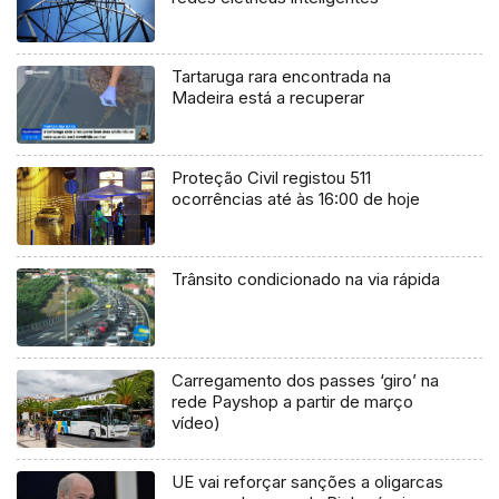
Tartaruga rara encontrada na
Madeira está a recuperar
Proteção Civil registou 511
ocorrências até às 16:00 de hoje
Trânsito condicionado na via rápida
Carregamento dos passes ‘giro’ na
rede Payshop a partir de março
vídeo)
UE vai reforçar sanções a oligarcas