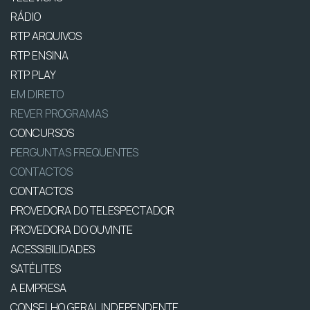
RÁDIO
RTP ARQUIVOS
RTP ENSINA
RTP PLAY
EM DIRETO
REVER PROGRAMAS
CONCURSOS
PERGUNTAS FREQUENTES
CONTACTOS
CONTACTOS
PROVEDORA DO TELESPECTADOR
PROVEDORA DO OUVINTE
ACESSIBILIDADES
SATÉLITES
A EMPRESA
CONSELHO GERAL INDEPENDENTE