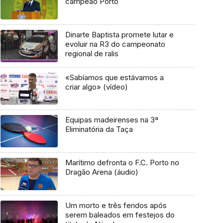
campeão Porto
Dinarte Baptista promete lutar e
evoluir na R3 do campeonato
regional de ralis
«Sabíamos que estávamos a
criar algo» (vídeo)
Equipas madeirenses na 3ª
Eliminatória da Taça
Marítimo defronta o F.C. Porto no
Dragão Arena (áudio)
Um morto e três feridos após
serem baleados em festejos do