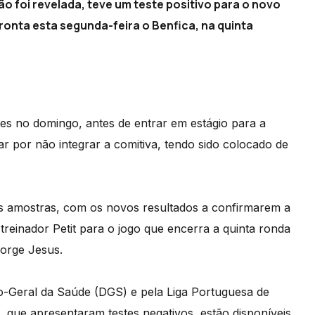
o foi revelada, teve um teste positivo para o novo
ronta esta segunda-feira o Benfica, na quinta
stes no domingo, antes de entrar em estágio para a
ar por não integrar a comitiva, tendo sido colocado de
s amostras, com os novos resultados a confirmarem a
treinador Petit para o jogo que encerra a quinta ronda
orge Jesus.
o-Geral da Saúde (DGS) e pela Liga Portuguesa de
, que apresentaram testes negativos, estão disponíveis