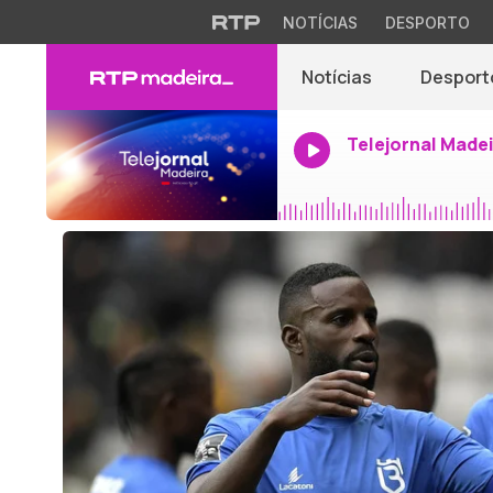
NOTÍCIAS
DESPORTO
Notícias
Desport
Telejornal Made