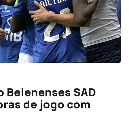
do Belenenses SAD
oras de jogo com