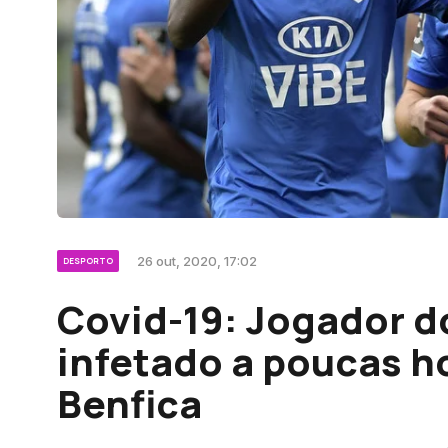
26 out, 2020, 17:02
DESPORTO
Covid-19: Jogador 
infetado a poucas h
Benfica