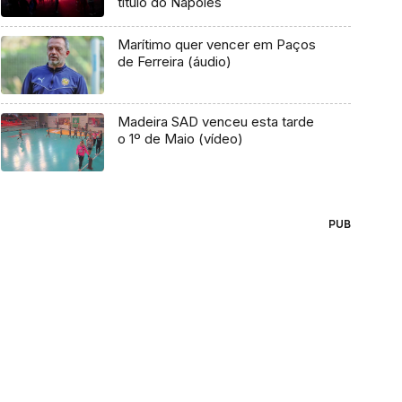
título do Nápoles
Marítimo quer vencer em Paços
de Ferreira (áudio)
Madeira SAD venceu esta tarde
o 1º de Maio (vídeo)
PUB