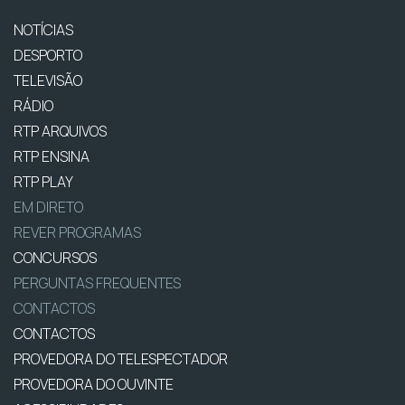
NOTÍCIAS
DESPORTO
TELEVISÃO
RÁDIO
RTP ARQUIVOS
RTP ENSINA
RTP PLAY
EM DIRETO
REVER PROGRAMAS
CONCURSOS
PERGUNTAS FREQUENTES
CONTACTOS
CONTACTOS
PROVEDORA DO TELESPECTADOR
PROVEDORA DO OUVINTE