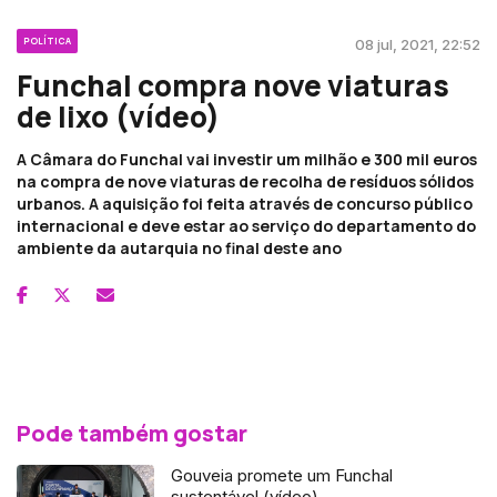
POLÍTICA
08 jul, 2021, 22:52
Funchal compra nove viaturas
de lixo (vídeo)
A Câmara do Funchal vai investir um milhão e 300 mil euros
na compra de nove viaturas de recolha de resíduos sólidos
urbanos. A aquisição foi feita através de concurso público
internacional e deve estar ao serviço do departamento do
ambiente da autarquia no final deste ano
Pode também gostar
Gouveia promete um Funchal
sustentável (vídeo)