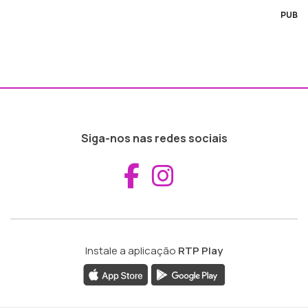
PUB
Siga-nos nas redes sociais
Aceder ao Fac
Aceder ao I
Instale a aplicação
RTP Play