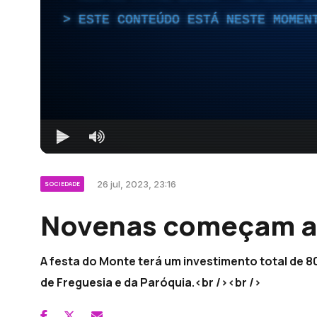
ESTE CONTEÚDO ESTÁ NESTE MOMEN
26 jul, 2023, 23:16
SOCIEDADE
Novenas começam a 
A festa do Monte terá um investimento total de 8
de Freguesia e da Paróquia.<br /><br />