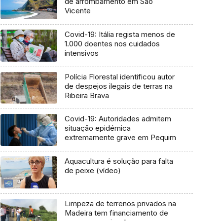
de arrombamento em São
Vicente
Covid-19: Itália regista menos de
1.000 doentes nos cuidados
intensivos
Polícia Florestal identificou autor
de despejos ilegais de terras na
Ribeira Brava
Covid-19: Autoridades admitem
situação epidémica
extremamente grave em Pequim
Aquacultura é solução para falta
de peixe (vídeo)
Limpeza de terrenos privados na
Madeira tem financiamento de