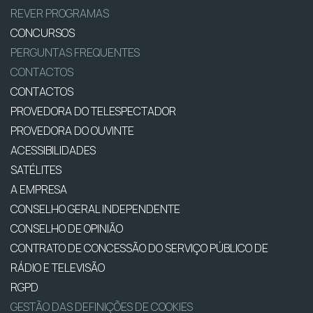
REVER PROGRAMAS
CONCURSOS
PERGUNTAS FREQUENTES
CONTACTOS
CONTACTOS
PROVEDORA DO TELESPECTADOR
PROVEDORA DO OUVINTE
ACESSIBILIDADES
SATÉLITES
A EMPRESA
CONSELHO GERAL INDEPENDENTE
CONSELHO DE OPINIÃO
CONTRATO DE CONCESSÃO DO SERVIÇO PÚBLICO DE
RÁDIO E TELEVISÃO
RGPD
GESTÃO DAS DEFINIÇÕES DE COOKIES