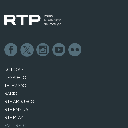
NOTÍCIAS
DESPORTO
TELEVISÃO
RÁDIO
RTP ARQUIVOS
RTP ENSINA
RTP PLAY
EM DIRETO