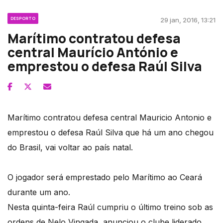
DESPORTO
29 jan, 2016, 13:21
Marítimo contratou defesa
central Maurício António e
emprestou o defesa Raúl Silva
Marítimo contratou defesa central Mauricio Antonio e
emprestou o defesa Raúl Silva que há um ano chegou
do Brasil, vai voltar ao país natal.
O jogador será emprestado pelo Marítimo ao Ceará
durante um ano.
Nesta quinta-feira Raúl cumpriu o último treino sob as
ordens de Nelo Vingada, anunciou o clube liderado