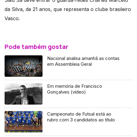
Saiu Sá deve entrar o guarda-redes Charles Marcelo
da Silva, de 21 anos, que representa o clube brasileiro
Vasco.
Pode também gostar
Nacional analisa amanhã as contas
em Assembleia Geral
Em memória de Francisco
Gonçalves (vídeo)
Campeonato de Futsal está ao
rubro com 3 candidatos ao título