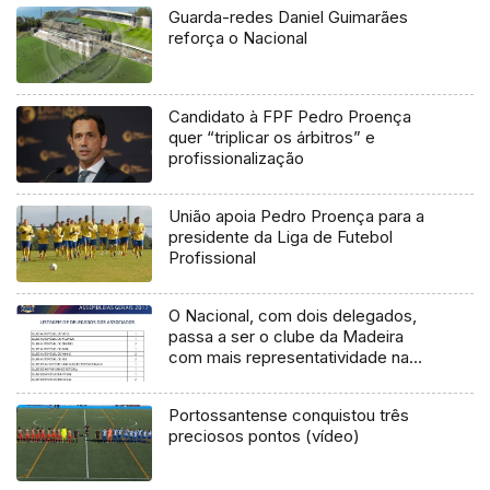
Guarda-redes Daniel Guimarães
reforça o Nacional
Candidato à FPF Pedro Proença
quer “triplicar os árbitros” e
profissionalização
União apoia Pedro Proença para a
presidente da Liga de Futebol
Profissional
O Nacional, com dois delegados,
passa a ser o clube da Madeira
com mais representatividade na
Assembleia Geral da FPAK
Portossantense conquistou três
preciosos pontos (vídeo)