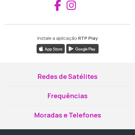
Aceder ao Fac
Aceder ao I
Instale a aplicação
RTP Play
Redes de Satélites
Frequências
Moradas e Telefones