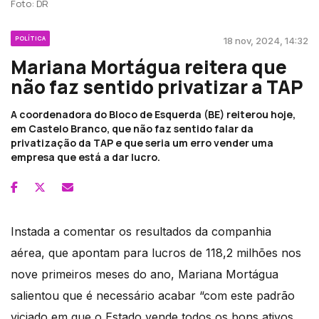
Foto: DR
POLÍTICA
18 nov, 2024, 14:32
Mariana Mortágua reitera que
não faz sentido privatizar a TAP
A coordenadora do Bloco de Esquerda (BE) reiterou hoje,
em Castelo Branco, que não faz sentido falar da
privatização da TAP e que seria um erro vender uma
empresa que está a dar lucro.
Instada a comentar os resultados da companhia
aérea, que apontam para lucros de 118,2 milhões nos
nove primeiros meses do ano, Mariana Mortágua
salientou que é necessário acabar “com este padrão
viciado em que o Estado vende todos os bons ativos,