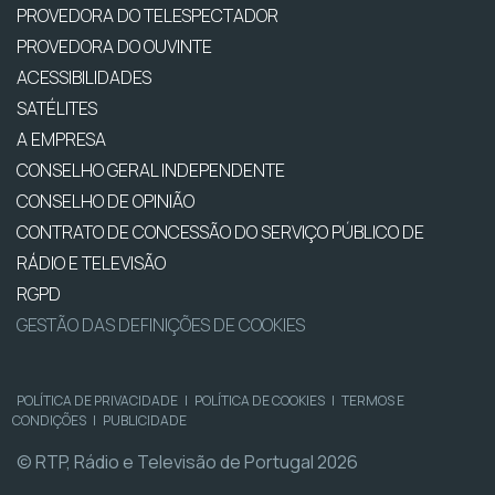
PROVEDORA DO TELESPECTADOR
PROVEDORA DO OUVINTE
ACESSIBILIDADES
SATÉLITES
A EMPRESA
CONSELHO GERAL INDEPENDENTE
CONSELHO DE OPINIÃO
CONTRATO DE CONCESSÃO DO SERVIÇO PÚBLICO DE
RÁDIO E TELEVISÃO
RGPD
GESTÃO DAS DEFINIÇÕES DE COOKIES
POLÍTICA DE PRIVACIDADE
|
POLÍTICA DE COOKIES
|
TERMOS E
CONDIÇÕES
|
PUBLICIDADE
© RTP, Rádio e Televisão de Portugal 2026