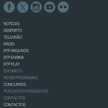
NOTÍCIAS
DESPORTO
TELEVISÃO
RÁDIO
RTP ARQUIVOS
RTP ENSINA
RTP PLAY
EM DIRETO
REVER PROGRAMAS
CONCURSOS
PERGUNTAS FREQUENTES
CONTACTOS
CONTACTOS