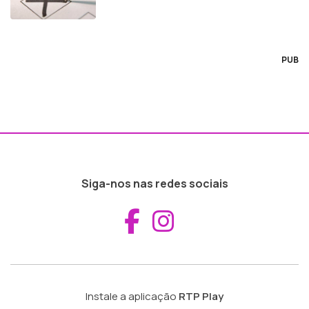
PUB
Siga-nos nas redes sociais
Aceder ao Fac
Aceder ao I
Instale a aplicação
RTP Play