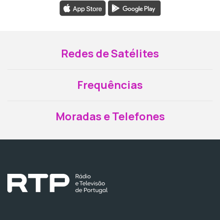
Redes de Satélites
Frequências
Moradas e Telefones