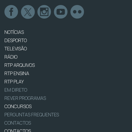
NOTÍCIAS
DESPORTO
TELEVISÃO
RÁDIO
RTP ARQUIVOS
RTP ENSINA
RTP PLAY
EM DIRETO
REVER PROGRAMAS
CONCURSOS
PERGUNTAS FREQUENTES
CONTACTOS
CONTACTOS