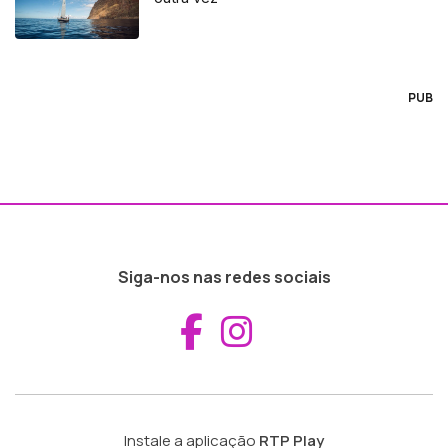
PUB
Siga-nos nas redes sociais
Aceder ao Fac
Aceder ao I
Instale a aplicação
RTP Play