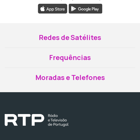
Redes de Satélites
Frequências
Moradas e Telefones