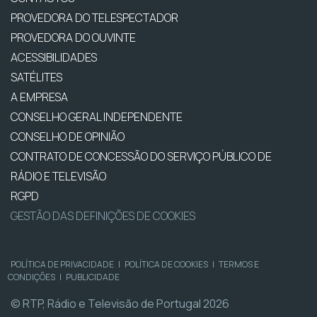
PROVEDORA DO TELESPECTADOR
PROVEDORA DO OUVINTE
ACESSIBILIDADES
SATÉLITES
A EMPRESA
CONSELHO GERAL INDEPENDENTE
CONSELHO DE OPINIÃO
CONTRATO DE CONCESSÃO DO SERVIÇO PÚBLICO DE
RÁDIO E TELEVISÃO
RGPD
GESTÃO DAS DEFINIÇÕES DE COOKIES
POLÍTICA DE PRIVACIDADE
|
POLÍTICA DE COOKIES
|
TERMOS E
CONDIÇÕES
|
PUBLICIDADE
© RTP, Rádio e Televisão de Portugal 2026