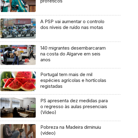
proféticos
A PSP vai aumentar o controlo
dos níveis de ruído nas motas
140 migrantes desembarcaram
na costa do Algarve em seis
anos
Portugal tem mais de mil
espécies agrícolas e hortícolas
registadas
PS apresenta dez medidas para
o regresso às aulas presenciais
(Vídeo)
Pobreza na Madeira diminuiu
(vídeo)