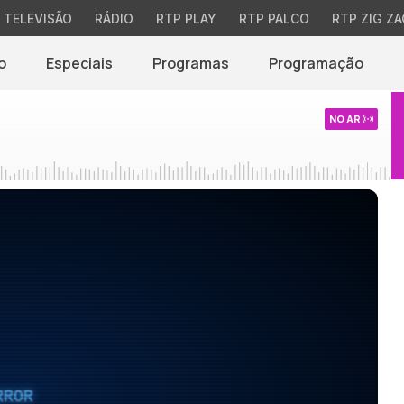
TELEVISÃO
RÁDIO
RTP PLAY
RTP PALCO
RTP ZIG ZA
o
Especiais
Programas
Programação
NO AR
RROR