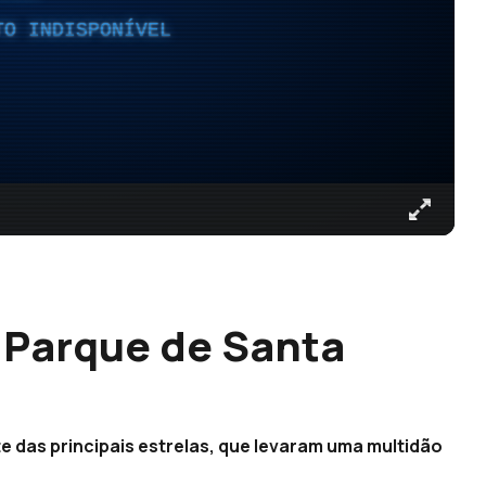
TO INDISPONÍVEL
o Parque de Santa
e das principais estrelas, que levaram uma multidão