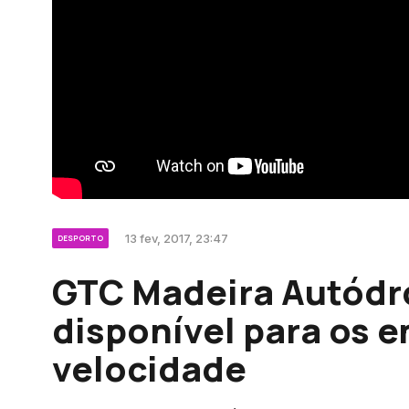
13 fev, 2017, 23:47
DESPORTO
GTC Madeira Autódr
disponível para os e
velocidade