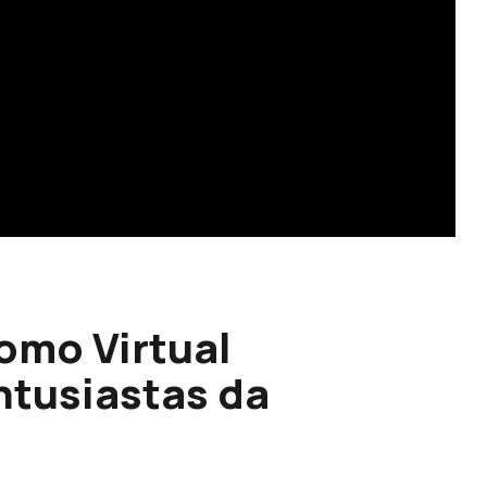
omo Virtual
ntusiastas da