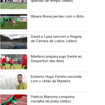
questão de tempo (vídeo)
Ribeira Brava perdeu com o Brito
David e Luísa vencem a Regata
de Câmara de Lobos (vídeo)
Marítimo prepara jogo frente ao
Desportivo das Aves
Extremo Hugo Firmino rescinde
com o União da Madeira
Patrícia Mamona conquista
medalha de prata (vídeo)