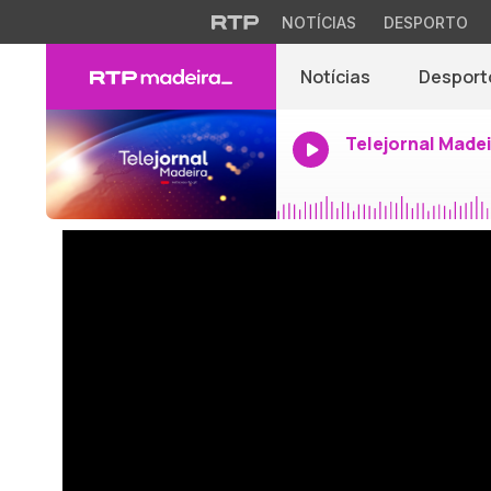
NOTÍCIAS
DESPORTO
Notícias
Desport
Telejornal Made