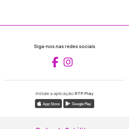
Siga-nos nas redes sociais
Aceder ao Fac
Aceder ao I
Instale a aplicação
RTP Play