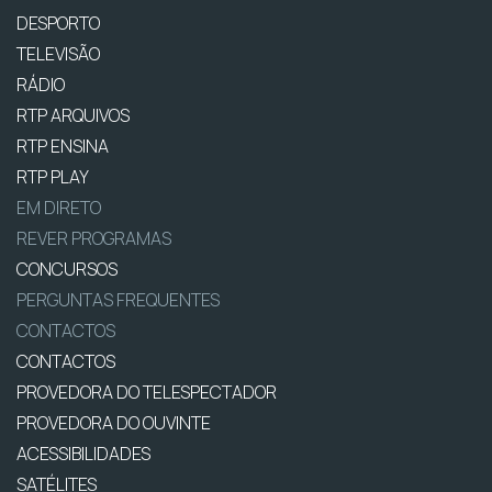
DESPORTO
TELEVISÃO
RÁDIO
RTP ARQUIVOS
RTP ENSINA
RTP PLAY
EM DIRETO
REVER PROGRAMAS
CONCURSOS
PERGUNTAS FREQUENTES
CONTACTOS
CONTACTOS
PROVEDORA DO TELESPECTADOR
PROVEDORA DO OUVINTE
ACESSIBILIDADES
SATÉLITES