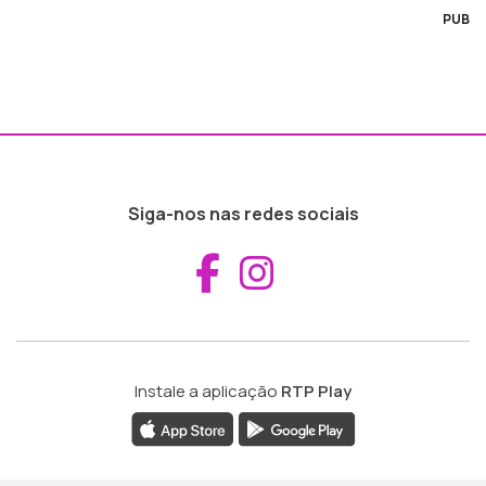
PUB
Siga-nos nas redes sociais
Aceder ao Fac
Aceder ao I
Instale a aplicação
RTP Play