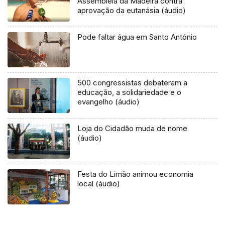
Assembleia da Madeira contra
aprovação da eutanásia (áudio)
Pode faltar água em Santo António
500 congressistas debateram a
educação, a solidariedade e o
evangelho (áudio)
Loja do Cidadão muda de nome
(áudio)
Festa do Limão animou economia
local (áudio)