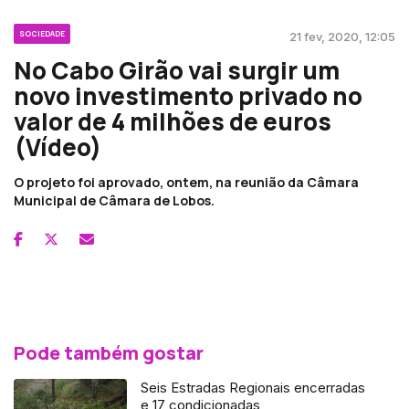
SOCIEDADE
21 fev, 2020, 12:05
No Cabo Girão vai surgir um
novo investimento privado no
valor de 4 milhões de euros
(Vídeo)
O projeto foi aprovado, ontem, na reunião da Câmara
Municipal de Câmara de Lobos.
Pode também gostar
Seis Estradas Regionais encerradas
e 17 condicionadas