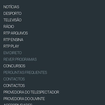
NOTÍCIAS
DESPORTO
TELEVISÃO
RÁDIO
RTP ARQUIVOS
RTP ENSINA
RTP PLAY
EM DIRETO
REVER PROGRAMAS
CONCURSOS
PERGUNTAS FREQUENTES
CONTACTOS
CONTACTOS
PROVEDORA DO TELESPECTADOR
PROVEDORA DO OUVINTE