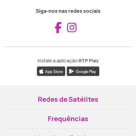
Siga-nos nas redes sociais
Aceder ao Fac
Aceder ao I
Instale a aplicação
RTP Play
Redes de Satélites
Frequências