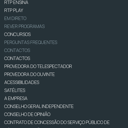
RTP ENSINA
RTP PLAY
EM DIRETO
REVER PROGRAMAS
CONCURSOS
PERGUNTAS FREQUENTES
CONTACTOS
CONTACTOS
PROVEDORA DO TELESPECTADOR
PROVEDORA DO OUVINTE
ACESSIBILIDADES
SATÉLITES
A EMPRESA
CONSELHO GERAL INDEPENDENTE
CONSELHO DE OPINIÃO
CONTRATO DE CONCESSÃO DO SERVIÇO PÚBLICO DE