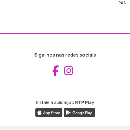
PUB
Siga-nos nas redes sociais
Aceder ao Fac
Aceder ao I
Instale a aplicação
RTP Play