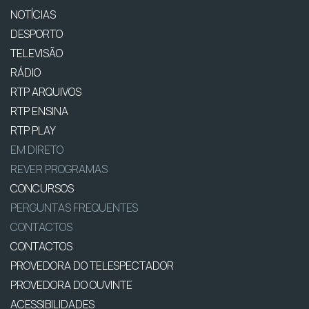
NOTÍCIAS
DESPORTO
TELEVISÃO
RÁDIO
RTP ARQUIVOS
RTP ENSINA
RTP PLAY
EM DIRETO
REVER PROGRAMAS
CONCURSOS
PERGUNTAS FREQUENTES
CONTACTOS
CONTACTOS
PROVEDORA DO TELESPECTADOR
PROVEDORA DO OUVINTE
ACESSIBILIDADES