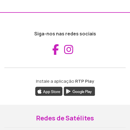
Siga-nos nas redes sociais
Aceder ao Fac
Aceder ao I
Instale a aplicação
RTP Play
Redes de Satélites