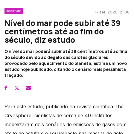
SOCIEDADE
17 set, 2020, 21:08
Nível do mar pode subir até 39
centímetros até ao fim do
século, diz estudo
O nível do mar poderá subir até 39 centímetros até ao final
do século devido ao degelo das calotes glaciares
provocado pelo aquecimento do planeta, estima um novo
estudo hoje publicado, citando o cenário mais pessimista
traçado.
Para este estudo, publicado na revista científica The
Cryosphere, cientistas de cerca de 40 institutos
modelizaram dois cenários de emissões de gases com
efeito de estufa e o seu impacto nas massas de gelo