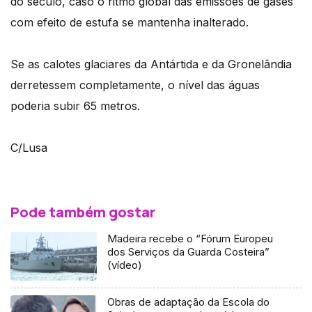
do século, caso o ritmo global das emissões de gases
com efeito de estufa se mantenha inalterado.
Se as calotes glaciares da Antártida e da Gronelândia
derretessem completamente, o nível das águas
poderia subir 65 metros.
C/Lusa
Pode também gostar
Madeira recebe o “Fórum Europeu
dos Serviços da Guarda Costeira”
(vídeo)
Obras de adaptação da Escola do