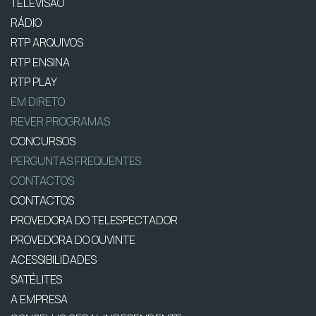
TELEVISÃO
RÁDIO
RTP ARQUIVOS
RTP ENSINA
RTP PLAY
EM DIRETO
REVER PROGRAMAS
CONCURSOS
PERGUNTAS FREQUENTES
CONTACTOS
CONTACTOS
PROVEDORA DO TELESPECTADOR
PROVEDORA DO OUVINTE
ACESSIBILIDADES
SATÉLITES
A EMPRESA