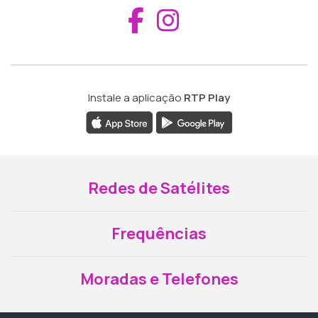
Aceder ao Fac
Aceder ao I
Instale a aplicação
RTP Play
Redes de Satélites
Frequências
Moradas e Telefones