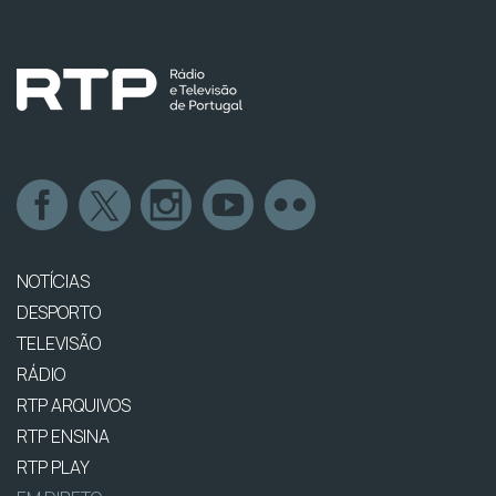
NOTÍCIAS
DESPORTO
TELEVISÃO
RÁDIO
RTP ARQUIVOS
RTP ENSINA
RTP PLAY