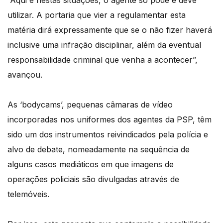
“Aqui e nestas situações, o agente só pode e deve
utilizar. A portaria que vier a regulamentar esta
matéria dirá expressamente que se o não fizer haverá
inclusive uma infração disciplinar, além da eventual
responsabilidade criminal que venha a acontecer”,
avançou.
As ‘bodycams’, pequenas câmaras de vídeo
incorporadas nos uniformes dos agentes da PSP, têm
sido um dos instrumentos reivindicados pela polícia e
alvo de debate, nomeadamente na sequência de
alguns casos mediáticos em que imagens de
operações policiais são divulgadas através de
telemóveis.