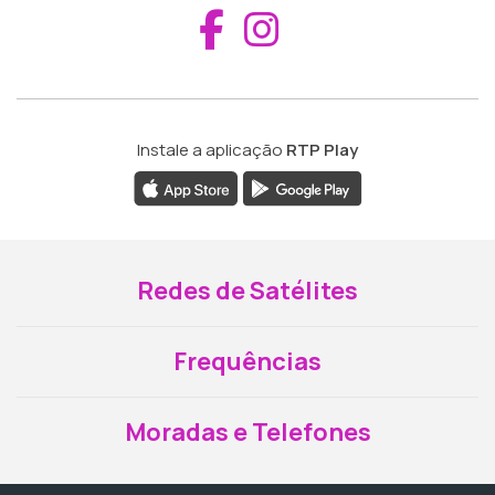
Aceder ao Fac
Aceder ao I
Instale a aplicação
RTP Play
Redes de Satélites
Frequências
Moradas e Telefones