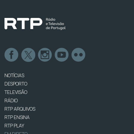
NOTÍCIAS
DESPORTO
TELEVISÃO
RÁDIO
RTP ARQUIVOS
RTP ENSINA
RTP PLAY
EM DIRETO