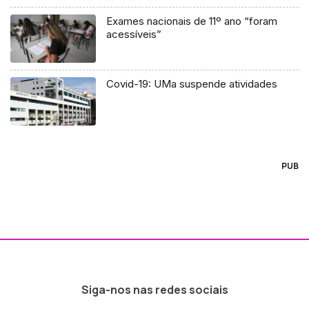
Exames nacionais de 11º ano “foram
acessíveis”
Covid-19: UMa suspende atividades
PUB
Siga-nos nas redes sociais