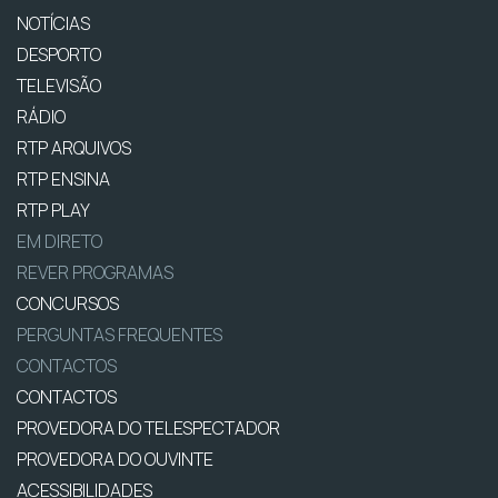
NOTÍCIAS
DESPORTO
TELEVISÃO
RÁDIO
RTP ARQUIVOS
RTP ENSINA
RTP PLAY
EM DIRETO
REVER PROGRAMAS
CONCURSOS
PERGUNTAS FREQUENTES
CONTACTOS
CONTACTOS
PROVEDORA DO TELESPECTADOR
PROVEDORA DO OUVINTE
ACESSIBILIDADES