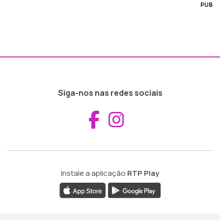
PUB
Siga-nos nas redes sociais
Aceder ao Fac
Aceder ao I
Instale a aplicação
RTP Play