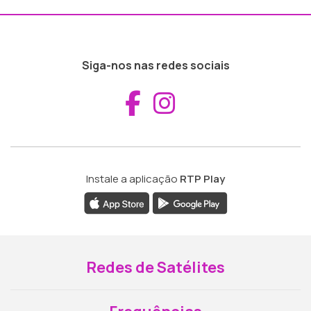
Siga-nos nas redes sociais
Aceder ao Fac
Aceder ao I
Instale a aplicação
RTP Play
Redes de Satélites