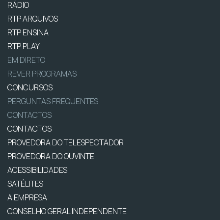
RÁDIO
RTP ARQUIVOS
RTP ENSINA
RTP PLAY
EM DIRETO
REVER PROGRAMAS
CONCURSOS
PERGUNTAS FREQUENTES
CONTACTOS
CONTACTOS
PROVEDORA DO TELESPECTADOR
PROVEDORA DO OUVINTE
ACESSIBILIDADES
SATÉLITES
A EMPRESA
CONSELHO GERAL INDEPENDENTE