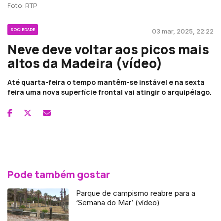
Foto: RTP
SOCIEDADE
03 mar, 2025, 22:22
Neve deve voltar aos picos mais
altos da Madeira (vídeo)
Até quarta-feira o tempo mantêm-se instável e na sexta
feira uma nova superfície frontal vai atingir o arquipélago.
Pode também gostar
Parque de campismo reabre para a
‘Semana do Mar’ (vídeo)