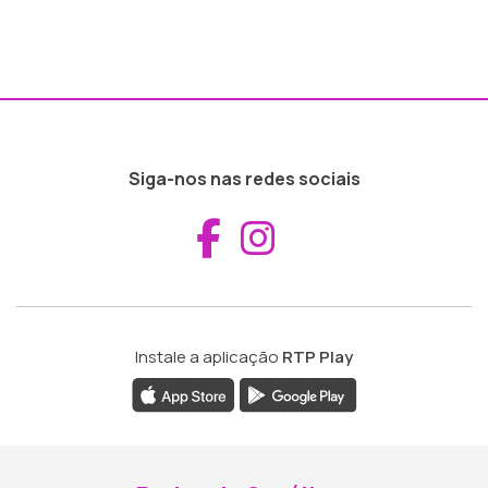
Siga-nos nas redes sociais
Aceder ao Fac
Aceder ao I
Instale a aplicação
RTP Play