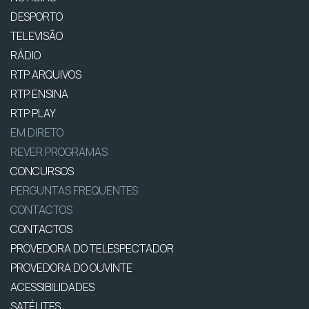
DESPORTO
TELEVISÃO
RÁDIO
RTP ARQUIVOS
RTP ENSINA
RTP PLAY
EM DIRETO
REVER PROGRAMAS
CONCURSOS
PERGUNTAS FREQUENTES
CONTACTOS
CONTACTOS
PROVEDORA DO TELESPECTADOR
PROVEDORA DO OUVINTE
ACESSIBILIDADES
SATÉLITES