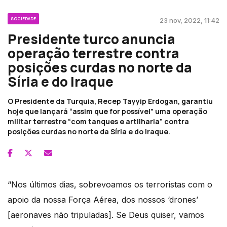
SOCIEDADE
23 nov, 2022, 11:42
Presidente turco anuncia
operação terrestre contra
posições curdas no norte da
Síria e do Iraque
O Presidente da Turquia, Recep Tayyip Erdogan, garantiu
hoje que lançará “assim que for possível” uma operação
militar terrestre “com tanques e artilharia” contra
posições curdas no norte da Síria e do Iraque.
“Nos últimos dias, sobrevoamos os terroristas com o
apoio da nossa Força Aérea, dos nossos ‘drones’
[aeronaves não tripuladas]. Se Deus quiser, vamos