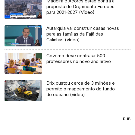
Madeira e Açores estão contra a
proposta de Orçamento Europeu
para 2021-2027 (Vídeo)
Autarquia vai construir casas novas
para as famílias da Fajã das
Galinhas (vídeo)
Governo deve contratar 500
professores no novo ano letivo
Drix custou cerca de 3 milhões e
permite o mapeamento do fundo
do oceano (vídeo)
PUB