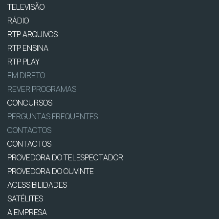
TELEVISÃO
RÁDIO
RTP ARQUIVOS
RTP ENSINA
RTP PLAY
EM DIRETO
REVER PROGRAMAS
CONCURSOS
PERGUNTAS FREQUENTES
CONTACTOS
CONTACTOS
PROVEDORA DO TELESPECTADOR
PROVEDORA DO OUVINTE
ACESSIBILIDADES
SATÉLITES
A EMPRESA