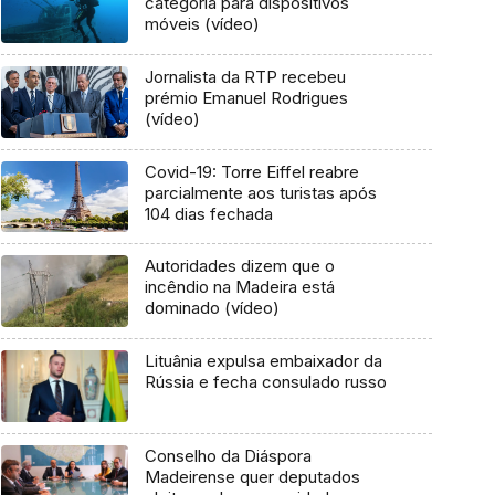
categoria para dispositivos
móveis (vídeo)
Jornalista da RTP recebeu
prémio Emanuel Rodrigues
(vídeo)
Covid-19: Torre Eiffel reabre
parcialmente aos turistas após
104 dias fechada
Autoridades dizem que o
incêndio na Madeira está
dominado (vídeo)
Lituânia expulsa embaixador da
Rússia e fecha consulado russo
Conselho da Diáspora
Madeirense quer deputados