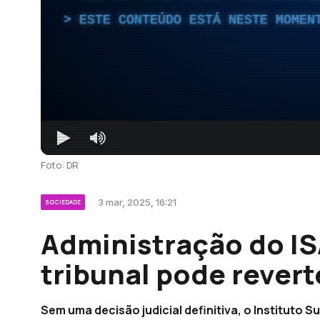
ESTE CONTEÚDO ESTÁ NESTE MOMEN
Foto: DR
3 mar, 2025, 16:21
SOCIEDADE
Administração do IS
tribunal pode revert
Sem uma decisão judicial definitiva, o Instituto S