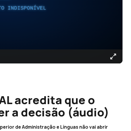
TO INDISPONÍVEL
AL acredita que o
er a decisão (áudio)
uperior de Administração e Línguas não vai abrir