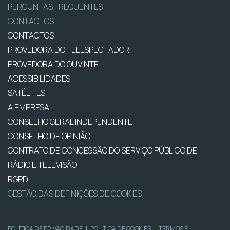
PERGUNTAS FREQUENTES
CONTACTOS
CONTACTOS
PROVEDORA DO TELESPECTADOR
PROVEDORA DO OUVINTE
ACESSIBILIDADES
SATÉLITES
A EMPRESA
CONSELHO GERAL INDEPENDENTE
CONSELHO DE OPINIÃO
CONTRATO DE CONCESSÃO DO SERVIÇO PÚBLICO DE
RÁDIO E TELEVISÃO
RGPD
GESTÃO DAS DEFINIÇÕES DE COOKIES
POLÍTICA DE PRIVACIDADE
|
POLÍTICA DE COOKIES
|
TERMOS E