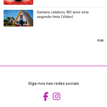
Santana celebrou 185 anos esta
segunda-feira (Vídeo)
PUB
Siga-nos nas redes sociais
Aceder ao Fac
Aceder ao I