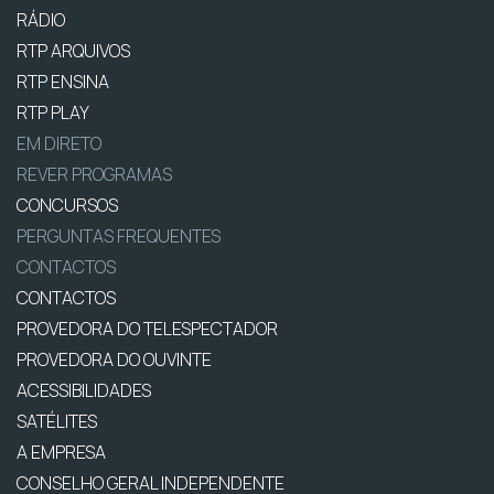
RÁDIO
RTP ARQUIVOS
RTP ENSINA
RTP PLAY
EM DIRETO
REVER PROGRAMAS
CONCURSOS
PERGUNTAS FREQUENTES
CONTACTOS
CONTACTOS
PROVEDORA DO TELESPECTADOR
PROVEDORA DO OUVINTE
ACESSIBILIDADES
SATÉLITES
A EMPRESA
CONSELHO GERAL INDEPENDENTE