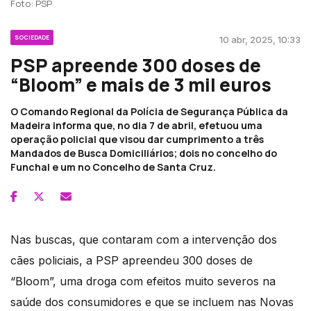
Foto: PSP
SOCIEDADE
10 abr, 2025, 10:33
PSP apreende 300 doses de
“Bloom” e mais de 3 mil euros
O Comando Regional da Polícia de Segurança Pública da
Madeira informa que, no dia 7 de abril, efetuou uma
operação policial que visou dar cumprimento a três
Mandados de Busca Domiciliários; dois no concelho do
Funchal e um no Concelho de Santa Cruz.
Nas buscas, que contaram com a intervenção dos
cães policiais, a PSP apreendeu 300 doses de
“Bloom”, uma droga com efeitos muito severos na
saúde dos consumidores e que se incluem nas Novas