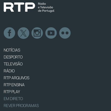
NOTÍCIAS
DESPORTO
TELEVISÃO
RÁDIO
RTP ARQUIVOS
RTP ENSINA
RTP PLAY
EM DIRETO
REVER PROGRAMAS