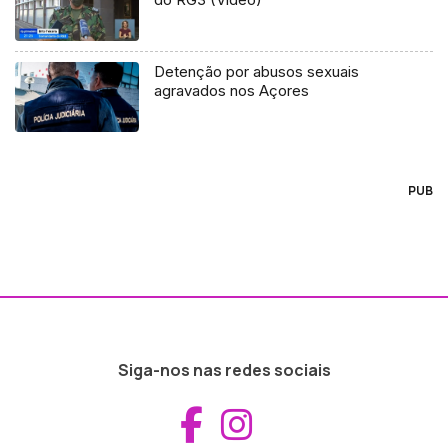
Detenção por abusos sexuais
agravados nos Açores
PUB
Siga-nos nas redes sociais
Aceder ao Fac
Aceder ao I