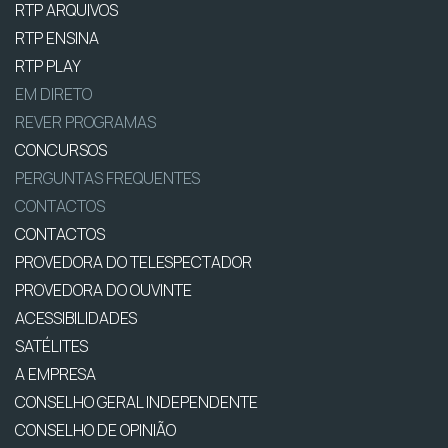
RTP ARQUIVOS
RTP ENSINA
RTP PLAY
EM DIRETO
REVER PROGRAMAS
CONCURSOS
PERGUNTAS FREQUENTES
CONTACTOS
CONTACTOS
PROVEDORA DO TELESPECTADOR
PROVEDORA DO OUVINTE
ACESSIBILIDADES
SATÉLITES
A EMPRESA
CONSELHO GERAL INDEPENDENTE
CONSELHO DE OPINIÃO