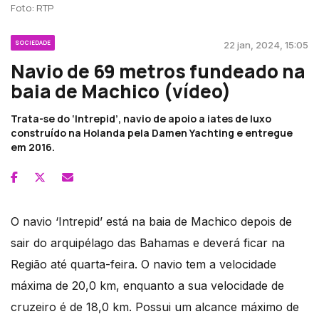
Foto: RTP
SOCIEDADE
22 jan, 2024, 15:05
Navio de 69 metros fundeado na
baia de Machico (vídeo)
Trata-se do ‘Intrepid’, navio de apoio a iates de luxo
construído na Holanda pela Damen Yachting e entregue
em 2016.
O navio ‘Intrepid’ está na baia de Machico depois de
sair do arquipélago das Bahamas e deverá ficar na
Região até quarta-feira. O navio tem a velocidade
máxima de 20,0 km, enquanto a sua velocidade de
cruzeiro é de 18,0 km. Possui um alcance máximo de