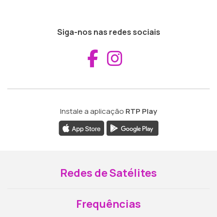
Siga-nos nas redes sociais
Aceder ao Fac
Aceder ao I
Instale a aplicação
RTP Play
Redes de Satélites
Frequências