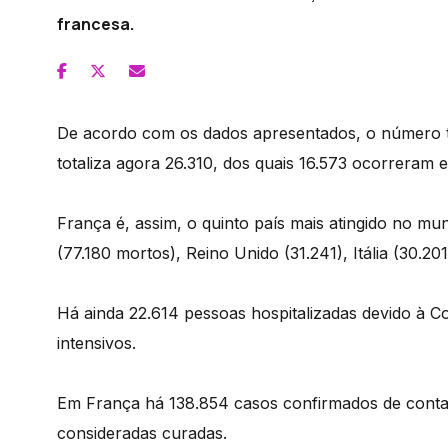
francesa.
De acordo com os dados apresentados, o número t
totaliza agora 26.310, dos quais 16.573 ocorreram e
França é, assim, o quinto país mais atingido no m
(77.180 mortos), Reino Unido (31.241), Itália (30.20
Há ainda 22.614 pessoas hospitalizadas devido à C
intensivos.
Em França há 138.854 casos confirmados de conta
consideradas curadas.