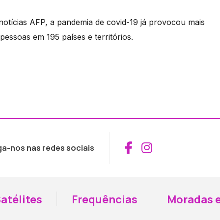
notícias AFP, a pandemia de covid-19 já provocou mais
pessoas em 195 países e territórios.
Aceder ao Fac
Aceder ao I
ga-nos nas redes sociais
atélites
Frequências
Moradas e