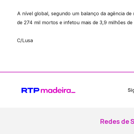
A nível global, segundo um balanço da agência de 
de 274 mil mortos e infetou mais de 3,9 milhões de 
C/Lusa
Si
Redes de S