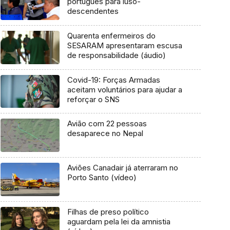
português para luso-
descendentes
Quarenta enfermeiros do
SESARAM apresentaram escusa
de responsabilidade (áudio)
Covid-19: Forças Armadas
aceitam voluntários para ajudar a
reforçar o SNS
Avião com 22 pessoas
desaparece no Nepal
Aviões Canadair já aterraram no
Porto Santo (vídeo)
Filhas de preso político
aguardam pela lei da amnistia