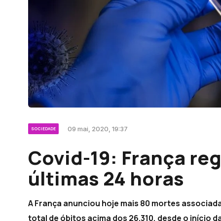
09 mai, 2020, 19:37
SOCIEDADE
Covid-19: França re
últimas 24 horas
A França anunciou hoje mais 80 mortes associada
total de óbitos acima dos 26.310, desde o início