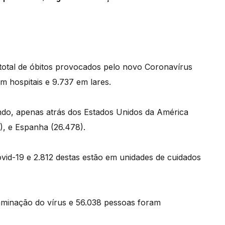
otal de óbitos provocados pelo novo Coronavírus
m hospitais e 9.737 em lares.
undo, apenas atrás dos Estados Unidos da América
1), e Espanha (26.478).
ovid-19 e 2.812 destas estão em unidades de cuidados
minação do vírus e 56.038 pessoas foram