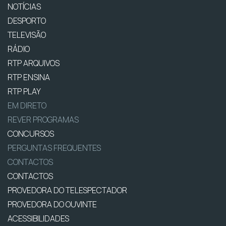
NOTÍCIAS
DESPORTO
TELEVISÃO
RÁDIO
RTP ARQUIVOS
RTP ENSINA
RTP PLAY
EM DIRETO
REVER PROGRAMAS
CONCURSOS
PERGUNTAS FREQUENTES
CONTACTOS
CONTACTOS
PROVEDORA DO TELESPECTADOR
PROVEDORA DO OUVINTE
ACESSIBILIDADES