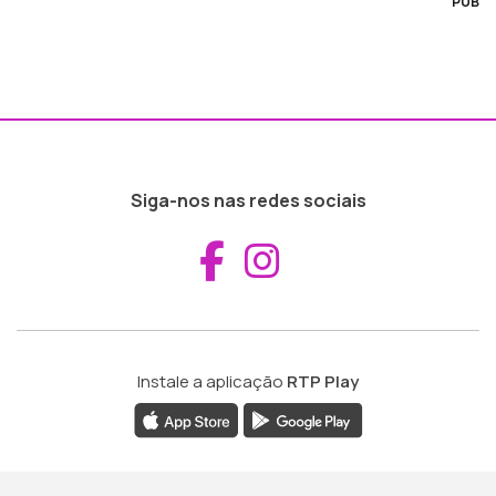
PUB
Siga-nos nas redes sociais
Aceder ao Fac
Aceder ao I
Instale a aplicação
RTP Play