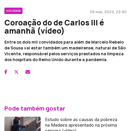
SOCIEDADE
05 mai, 2023, 22:40
Coroação do de Carlos III é
amanhã (vídeo)
Entre os dois mil convidados para além de Marcelo Rebelo
de Sousa vai estar também um madeirense, natural de São
Vicente, responsável pelos serviços prestados na limpeza
dos hospitais do Reino Unido durante a pandemia.
Pode também gostar
Estudo sobre as causas da pobreza
na Madeira apresentado na próxima
semana (vídeo)