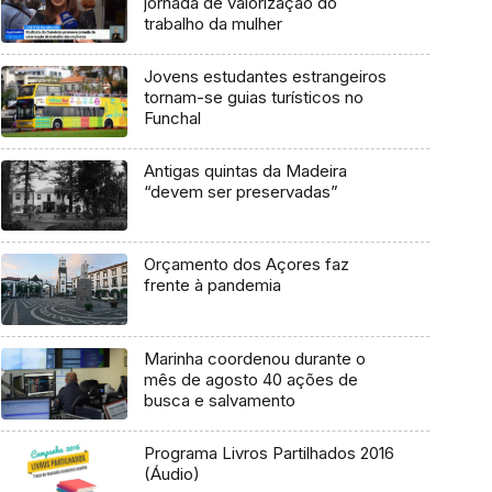
jornada de valorização do
trabalho da mulher
Jovens estudantes estrangeiros
tornam-se guias turísticos no
Funchal
Antigas quintas da Madeira
“devem ser preservadas”
Orçamento dos Açores faz
frente à pandemia
Marinha coordenou durante o
mês de agosto 40 ações de
busca e salvamento
Programa Livros Partilhados 2016
(Áudio)