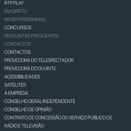
RTP PLAY
EM DIRETO
REVER PROGRAMAS
CONCURSOS
PERGUNTAS FREQUENTES
CONTACTOS
CONTACTOS
PROVEDORA DO TELESPECTADOR
PROVEDORA DO OUVINTE
ACESSIBILIDADES
SATÉLITES
A EMPRESA
CONSELHO GERAL INDEPENDENTE
CONSELHO DE OPINIÃO
CONTRATO DE CONCESSÃO DO SERVIÇO PÚBLICO DE
RÁDIO E TELEVISÃO