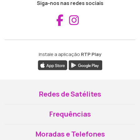
Siga-nos nas redes sociais
Aceder ao Fac
Aceder ao I
Instale a aplicação
RTP Play
Redes de Satélites
Frequências
Moradas e Telefones