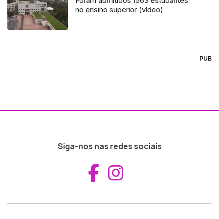
Foram admitidos 1563 estudantes
no ensino superior (vídeo)
PUB
Siga-nos nas redes sociais
Aceder ao Fac
Aceder ao I