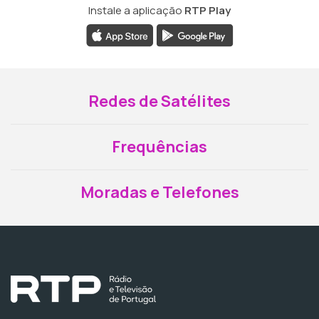
Instale a aplicação
RTP Play
Redes de Satélites
Frequências
Moradas e Telefones