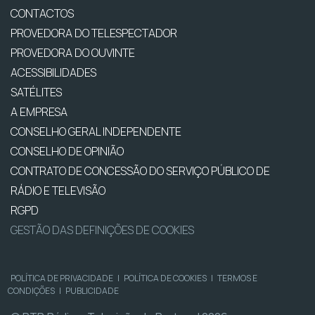
CONTACTOS
PROVEDORA DO TELESPECTADOR
PROVEDORA DO OUVINTE
ACESSIBILIDADES
SATÉLITES
A EMPRESA
CONSELHO GERAL INDEPENDENTE
CONSELHO DE OPINIÃO
CONTRATO DE CONCESSÃO DO SERVIÇO PÚBLICO DE
RÁDIO E TELEVISÃO
RGPD
GESTÃO DAS DEFINIÇÕES DE COOKIES
POLÍTICA DE PRIVACIDADE
|
POLÍTICA DE COOKIES
|
TERMOS E
CONDIÇÕES
|
PUBLICIDADE