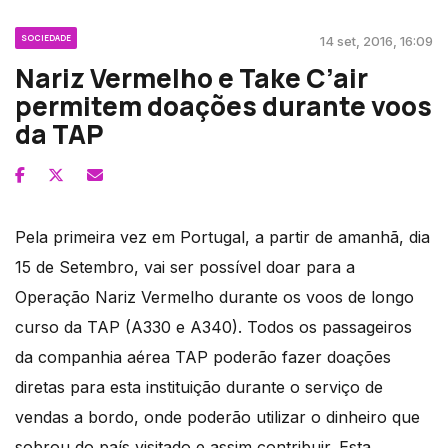
SOCIEDADE
14 set, 2016, 16:09
Nariz Vermelho e Take C’air
permitem doações durante voos
da TAP
Pela primeira vez em Portugal, a partir de amanhã, dia
15 de Setembro, vai ser possível doar para a
Operação Nariz Vermelho durante os voos de longo
curso da TAP (A330 e A340). Todos os passageiros
da companhia aérea TAP poderão fazer doações
diretas para esta instituição durante o serviço de
vendas a bordo, onde poderão utilizar o dinheiro que
sobrou do país visitado e assim contribuir. Esta