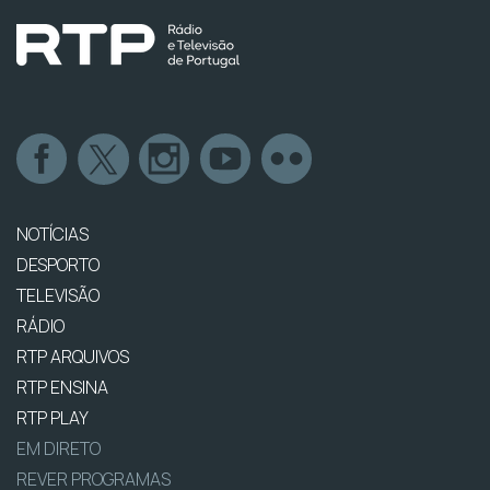
NOTÍCIAS
DESPORTO
TELEVISÃO
RÁDIO
RTP ARQUIVOS
RTP ENSINA
RTP PLAY
EM DIRETO
REVER PROGRAMAS