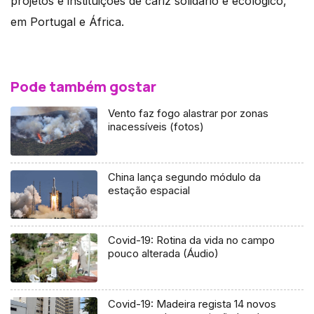
projetos e instituições de cariz solidário e ecológico,
em Portugal e África.
Pode também gostar
Vento faz fogo alastrar por zonas
inacessíveis (fotos)
China lança segundo módulo da
estação espacial
Covid-19: Rotina da vida no campo
pouco alterada (Áudio)
Covid-19: Madeira regista 14 novos