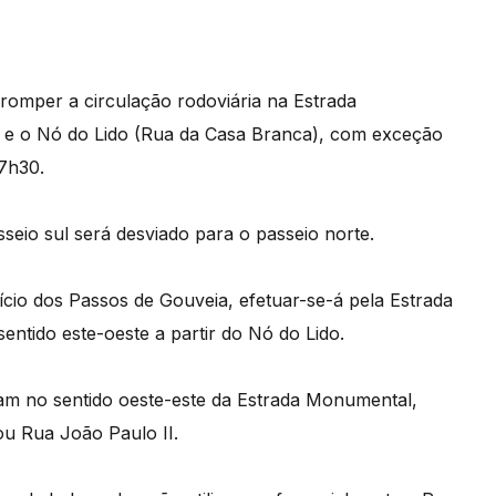
rromper a circulação rodoviária na Estrada
e e o Nó do Lido (Rua da Casa Branca), com exceção
17h30.
sseio sul será desviado para o passeio norte.
ício dos Passos de Gouveia, efetuar-se-á pela Estrada
entido este-oeste a partir do Nó do Lido.
ulam no sentido oeste-este da Estrada Monumental,
ou Rua João Paulo II.