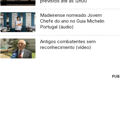
previstos até às 12h00
Madeirense nomeado Jovem
Chefe do ano no Guia Michelin
Portugal (áudio)
Antigos combatentes sem
reconhecimento (vídeo)
PUB