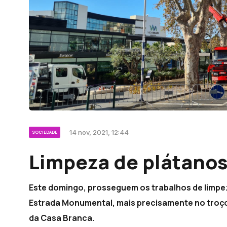
14 nov, 2021, 12:44
SOCIEDADE
Limpeza de plátanos
Este domingo, prosseguem os trabalhos de limpez
Estrada Monumental, mais precisamente no troço
da Casa Branca.