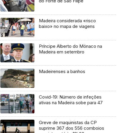
do Forte de São Filipe
Madeira considerada «risco
baixo» no mapa de viagens
Príncipe Alberto do Mónaco na
Madeira em setembro
Madeirenses a banhos
Covid-19: Número de infeções
ativas na Madeira sobe para 47
Greve de maquinistas da CP
suprime 367 dos 556 comboios