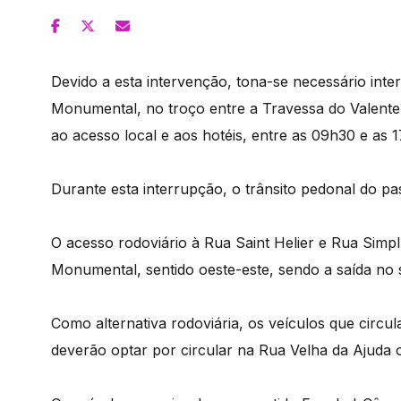
Devido a esta intervenção, tona-se necessário inte
Monumental, no troço entre a Travessa do Valent
ao acesso local e aos hotéis, entre as 09h30 e as 
Durante esta interrupção, o trânsito pedonal do pa
O acesso rodoviário à Rua Saint Helier e Rua Simpl
Monumental, sentido oeste-este, sendo a saída no s
Como alternativa rodoviária, os veículos que circ
deverão optar por circular na Rua Velha da Ajuda 