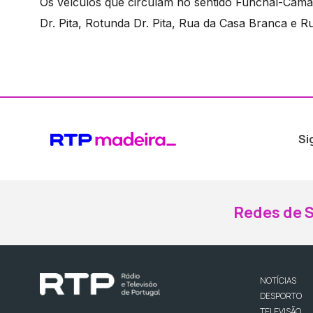
Os veículos que circulam no sentido Funchal-Câmar
Dr. Pita, Rotunda Dr. Pita, Rua da Casa Branca e R
Si
Redes de S
NOTÍCIAS
DESPORTO
TELEVISÃO