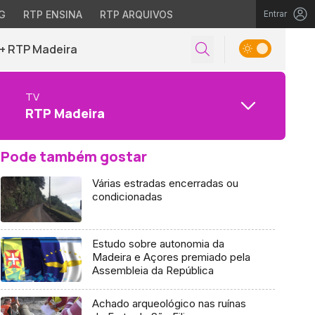
G
RTP ENSINA
RTP ARQUIVOS
Entrar
+ RTP Madeira
TV
RTP Madeira
Pode também gostar
Várias estradas encerradas ou
condicionadas
Estudo sobre autonomia da
Madeira e Açores premiado pela
Assembleia da República
Achado arqueológico nas ruínas