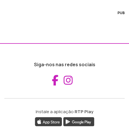
PUB
Siga-nos nas redes sociais
Aceder ao Fac
Aceder ao I
Instale a aplicação
RTP Play