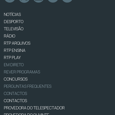
NOTÍCIAS
DESPORTO
TELEVISÃO
RÁDIO
RTP ARQUIVOS
RTP ENSINA
RTP PLAY
EM DIRETO
REVER PROGRAMAS
CONCURSOS
PERGUNTAS FREQUENTES
CONTACTOS
CONTACTOS
PROVEDORA DO TELESPECTADOR