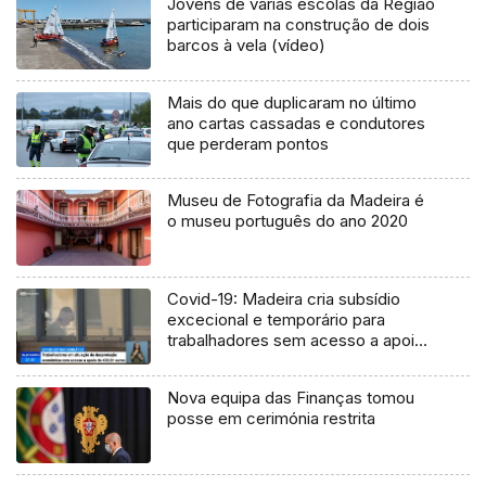
Jovens de várias escolas da Região
participaram na construção de dois
barcos à vela (vídeo)
Mais do que duplicaram no último
ano cartas cassadas e condutores
que perderam pontos
Museu de Fotografia da Madeira é
o museu português do ano 2020
Covid-19: Madeira cria subsídio
excecional e temporário para
trabalhadores sem acesso a apoios
(Vídeo)
Nova equipa das Finanças tomou
posse em cerimónia restrita