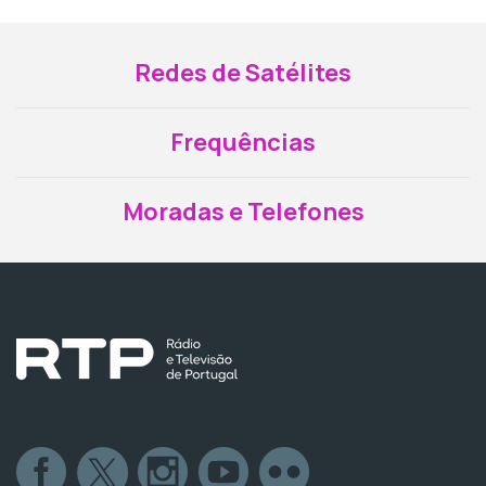
Redes de Satélites
Frequências
Moradas e Telefones