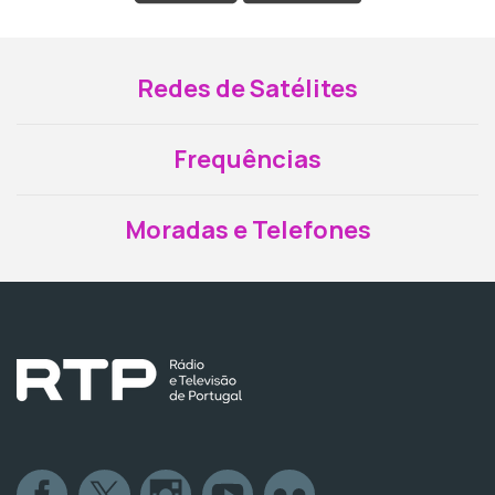
Redes de Satélites
Frequências
Moradas e Telefones