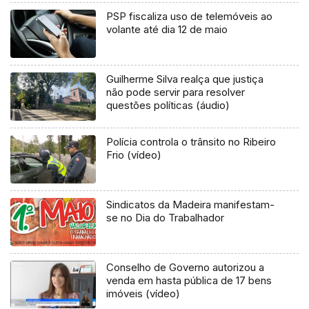
PSP fiscaliza uso de telemóveis ao
volante até dia 12 de maio
Guilherme Silva realça que justiça
não pode servir para resolver
questões políticas (áudio)
Polícia controla o trânsito no Ribeiro
Frio (vídeo)
Sindicatos da Madeira manifestam-
se no Dia do Trabalhador
Conselho de Governo autorizou a
venda em hasta pública de 17 bens
imóveis (vídeo)