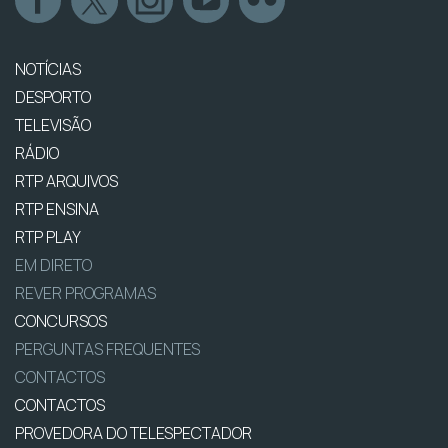
NOTÍCIAS
DESPORTO
TELEVISÃO
RÁDIO
RTP ARQUIVOS
RTP ENSINA
RTP PLAY
EM DIRETO
REVER PROGRAMAS
CONCURSOS
PERGUNTAS FREQUENTES
CONTACTOS
CONTACTOS
PROVEDORA DO TELESPECTADOR