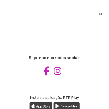
PUB
Siga-nos nas redes sociais
Aceder ao Fac
Aceder ao I
Instale a aplicação
RTP Play