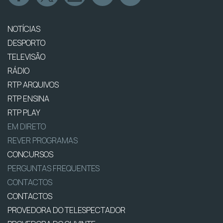
NOTÍCIAS
DESPORTO
TELEVISÃO
RÁDIO
RTP ARQUIVOS
RTP ENSINA
RTP PLAY
EM DIRETO
REVER PROGRAMAS
CONCURSOS
PERGUNTAS FREQUENTES
CONTACTOS
CONTACTOS
PROVEDORA DO TELESPECTADOR