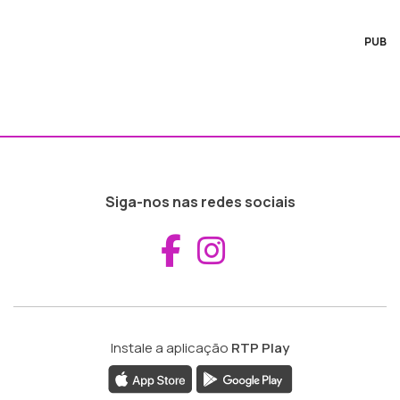
PUB
Siga-nos nas redes sociais
Aceder ao Fac
Aceder ao I
Instale a aplicação
RTP Play