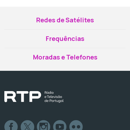
Redes de Satélites
Frequências
Moradas e Telefones