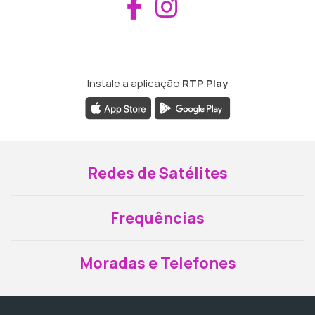
Aceder ao Fac
Aceder ao I
Instale a aplicação
RTP Play
Redes de Satélites
Frequências
Moradas e Telefones