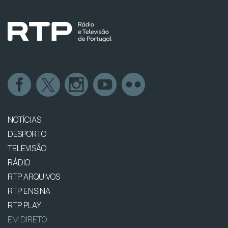
NOTÍCIAS
DESPORTO
TELEVISÃO
RÁDIO
RTP ARQUIVOS
RTP ENSINA
RTP PLAY
EM DIRETO