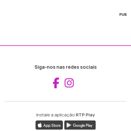
PUB
Siga-nos nas redes sociais
Aceder ao Fac
Aceder ao I
Instale a aplicação
RTP Play