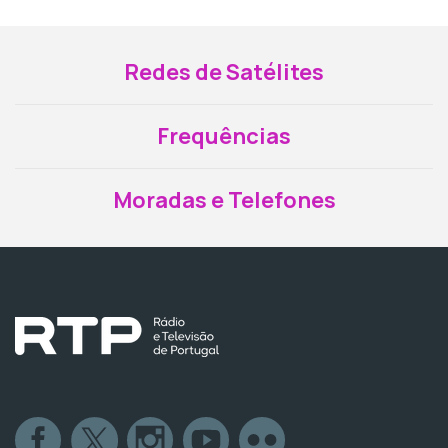
Redes de Satélites
Frequências
Moradas e Telefones