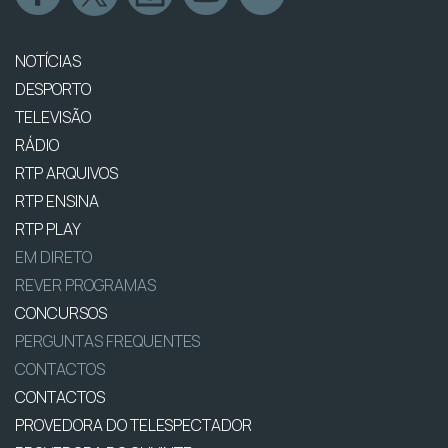
NOTÍCIAS
DESPORTO
TELEVISÃO
RÁDIO
RTP ARQUIVOS
RTP ENSINA
RTP PLAY
EM DIRETO
REVER PROGRAMAS
CONCURSOS
PERGUNTAS FREQUENTES
CONTACTOS
CONTACTOS
PROVEDORA DO TELESPECTADOR